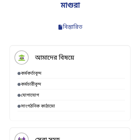
মাগুরা
বিস্তারিত
আমাদের বিষয়ে
কর্মকর্তাবৃন্দ
কর্মচারীবৃন্দ
যোগাযোগ
সাংগঠনিক কাঠামো