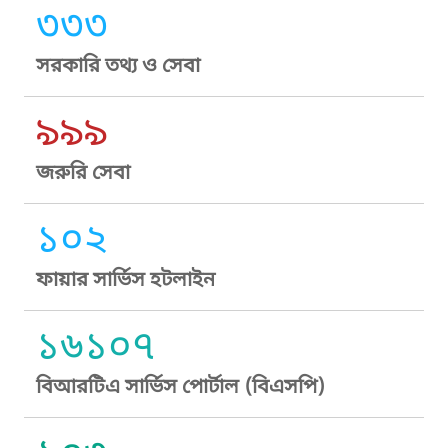
৩৩৩
সরকারি তথ্য ও সেবা
৯৯৯
জরুরি সেবা
১০২
ফায়ার সার্ভিস হটলাইন
১৬১০৭
বিআরটিএ সার্ভিস পোর্টাল (বিএসপি)