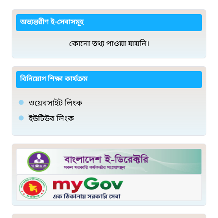
অভ্যন্তরীণ ই-সেবাসমূহ
কোনো তথ্য পাওয়া যায়নি।
বিনিয়োগ শিক্ষা কার্যক্রম
ওয়েবসাইট লিংক
ইউটিউব লিংক