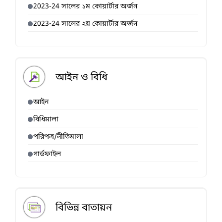
2023-24 সালের ১ম কোয়ার্টার অর্জন
2023-24 সালের ২য় কোয়ার্টার অর্জন
আইন ও বিধি
আইন
বিধিমালা
পরিপত্র/নীতিমালা
গার্ডফাইল
বিভিন্ন বাতায়ন