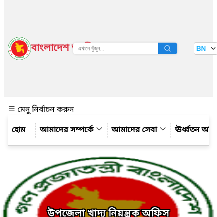
বাংলাদেশ জাতীয় তথ্য বাতায়ন
BN
দেখুন
মেনু নির্বাচন করুন
আমাদের সম্পর্কে
আমাদের সেবা
ঊর্ধ্বতন অফ
উপজেলা খাদ্য নিয়ন্ত্রক অফিস