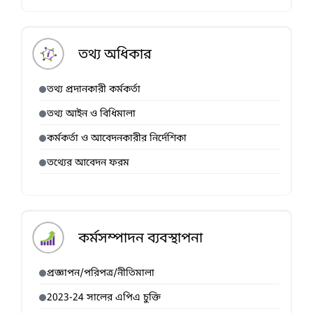
তথ্য অধিকার
তথ্য প্রদানকারী কর্মকর্তা
তথ্য আইন ও বিধিমালা
কর্মকর্তা ও আবেদনকারীর নির্দেশিকা
তথ্যের আবেদন ফরম
কর্মসম্পাদন ব্যবস্থাপনা
প্রজ্ঞাপন/পরিপত্র/নীতিমালা
2023-24 সালের এপিএ চুক্তি