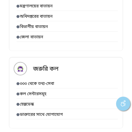
মন্ত্রণালয়ের বাতায়ন
অধিদপ্তরের বাতায়ন
বিভাগীয় বাতায়ন
জেলা বাতায়ন
জরুরি কল
৩৩৩ থেকে তথ্য-সেবা
কল সেন্টারসমূহ
হেল্পডেস্ক
ডাক্তারের সাথে যোগাযোগ