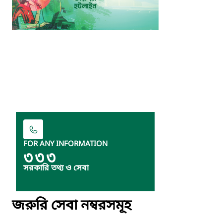
FOR ANY INFORMATION
৩৩৩
সরকারি তথ্য ও সেবা
জরুরি সেবা নম্বরসমূহ