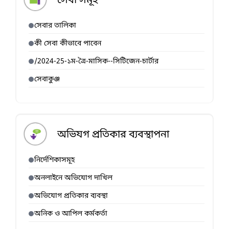
সেবা সমূহ
সেবার তালিকা
কী সেবা কীভাবে পাবেন
/2024-25-১ম-ত্রৈ-মাসিক--সিটিজেন-চার্টার
সেবাকুঞ্জ
অভিযগ প্রতিকার ব্যবস্থাপনা
নির্দেশিকাসমূহ
অনলাইনে অভিযোগ দাখিল
অভিযোগ প্রতিকার ব্যবস্থা
অনিক ও আপিল কর্মকর্তা