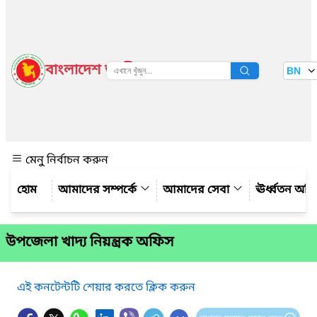
বাংলাদেশ জাতীয় তথ্য বাতায়ন
BN
দেখুন
মেনু নির্বাচন করুন
আমাদের সম্পর্কে
আমাদের সেবা
ঊর্ধ্বতন অফ
উপজেলা খাদ্য নিয়ন্ত্রক অফিস
এই কনটেন্টটি শেয়ার করতে ক্লিক করুন