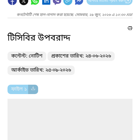
আপনার মতামত প্রদান করুন
কনটেন্টটি শেষ হাল-নাগাদ করা হয়েছে: সোমবার, ২৯ জুন, ২০২৬ এ ১০:৩০ AM
টিসিবির উপবরাদ্দ
কন্টেন্ট: নোটিশ
প্রকাশের তারিখ: ২৪-০৬-২০২৬
আর্কাইভ তারিখ: ২৫-০৯-২০২৬
ফাইল ১