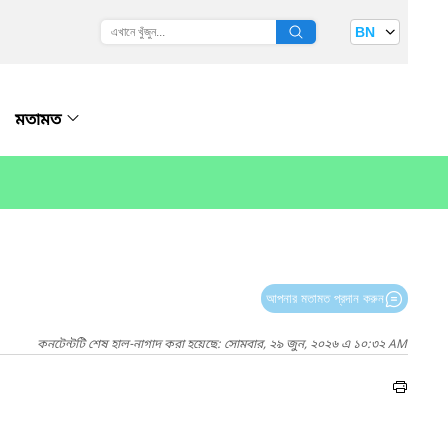
BN
মতামত
আপনার মতামত প্রদান করুন
কনটেন্টটি শেষ হাল-নাগাদ করা হয়েছে: সোমবার, ২৯ জুন, ২০২৬ এ ১০:৩২ AM