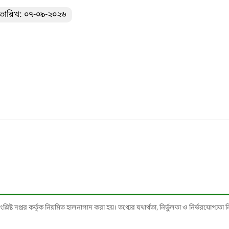
তারিখ: ০৭-০৯-২০২৬
ষ্ট দপ্তর কর্তৃক নিয়মিত হালনাগাদ করা হয়। তথ্যের যথার্থতা, নির্ভুলতা ও নির্ভরযোগ্যতা নিশ্