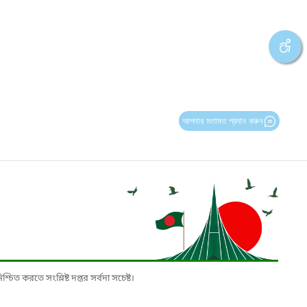
আপনার মতামত প্রদান করুন
চিত করতে সংশ্লিষ্ট দপ্তর সর্বদা সচেষ্ট।