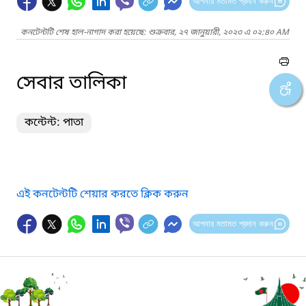
আপনার মতামত প্রদান করুন
কনটেন্টটি শেষ হাল-নাগাদ করা হয়েছে: শুক্রবার, ২৭ জানুয়ারী, ২০২৩ এ ০২:৪০ AM
সেবার তালিকা
কন্টেন্ট: পাতা
এই কনটেন্টটি শেয়ার করতে ক্লিক করুন
আপনার মতামত প্রদান করুন