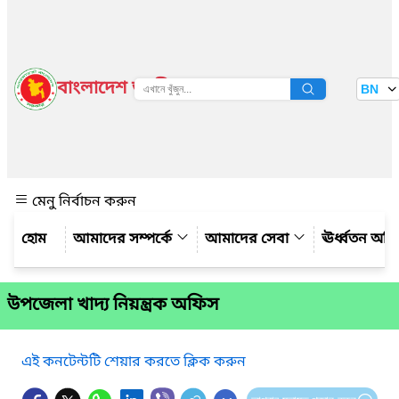
বাংলাদেশ জাতীয় তথ্য বাতায়ন
BN
দেখুন
মেনু নির্বাচন করুন
আমাদের সম্পর্কে
আমাদের সেবা
ঊর্ধ্বতন অফ
উপজেলা খাদ্য নিয়ন্ত্রক অফিস
এই কনটেন্টটি শেয়ার করতে ক্লিক করুন