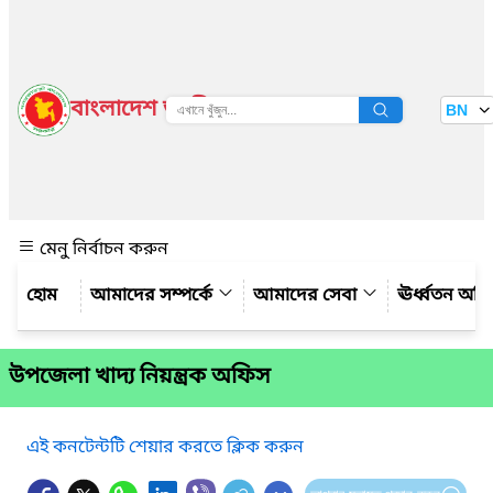
বাংলাদেশ জাতীয় তথ্য বাতায়ন
BN
দেখুন
মেনু নির্বাচন করুন
আমাদের সম্পর্কে
আমাদের সেবা
ঊর্ধ্বতন অফ
উপজেলা খাদ্য নিয়ন্ত্রক অফিস
এই কনটেন্টটি শেয়ার করতে ক্লিক করুন