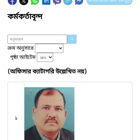
আপনার মতামত প্রদান করুন
কর্মকর্তাবৃন্দ
ক্রম অনুসারে
পৃষ্ঠা আইটেম
(অফিসার ক্যাটাগরি উল্লেখিত নয়)
১