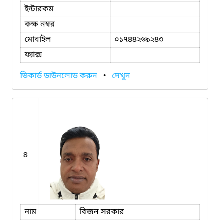
ইন্টারকম
কক্ষ নম্বর
মোবাইল
০১৭৪৪২৬৯২৪৩
ফ্যাক্স
ভিকার্ড ডাউনলোড করুন
•
দেখুন
৪
নাম
বিজন সরকার