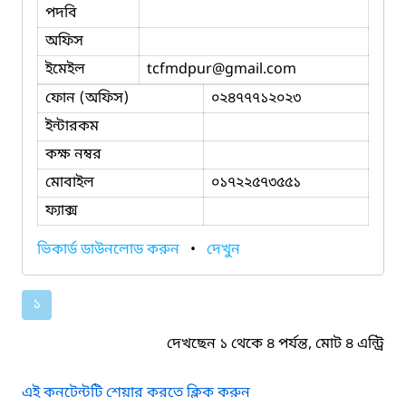
পদবি
অফিস
ইমেইল
tcfmdpur
@gmail.com
ফোন (অফিস)
০২৪৭৭৭১২০২৩
ইন্টারকম
কক্ষ নম্বর
মোবাইল
০১৭২২৫৭৩৫৫১
ফ্যাক্স
ভিকার্ড ডাউনলোড করুন
•
দেখুন
১
দেখছেন ১ থেকে ৪ পর্যন্ত, মোট ৪ এন্ট্রি
এই কনটেন্টটি শেয়ার করতে ক্লিক করুন