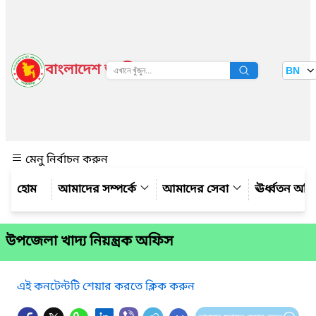
বাংলাদেশ জাতীয় তথ্য বাতায়ন
BN
দেখুন
মেনু নির্বাচন করুন
আমাদের সম্পর্কে
আমাদের সেবা
ঊর্ধ্বতন অফ
উপজেলা খাদ্য নিয়ন্ত্রক অফিস
এই কনটেন্টটি শেয়ার করতে ক্লিক করুন